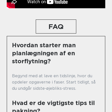
FAQ
Hvordan starter man
planlægningen af en
storflytning?
Begynd med at lave en tidslinje, hvor du
opdeler opgaverne i faser. Start tidligt, så
du undgår sidste-øjebliks-stress.
Hvad er de vigtigste tips til
pakning?