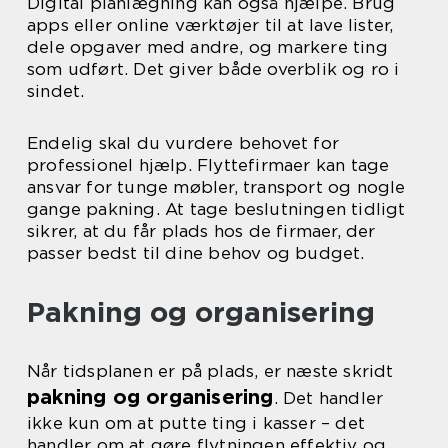
Digital planlægning kan også hjælpe. Brug
apps eller online værktøjer til at lave lister,
dele opgaver med andre, og markere ting
som udført. Det giver både overblik og ro i
sindet.
Endelig skal du vurdere behovet for
professionel hjælp. Flyttefirmaer kan tage
ansvar for tunge møbler, transport og nogle
gange pakning. At tage beslutningen tidligt
sikrer, at du får plads hos de firmaer, der
passer bedst til dine behov og budget.
Pakning og organisering
Når tidsplanen er på plads, er næste skridt
pakning og organisering
. Det handler
ikke kun om at putte ting i kasser – det
handler om at gøre flytningen effektiv og