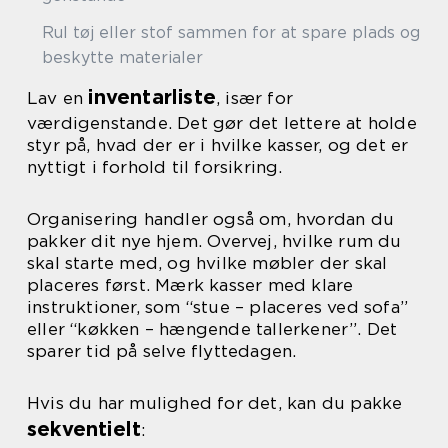
Rul tøj eller stof sammen for at spare plads og
beskytte materialer
inventarliste
Lav en
, især for
værdigenstande. Det gør det lettere at holde
styr på, hvad der er i hvilke kasser, og det er
nyttigt i forhold til forsikring.
Organisering handler også om, hvordan du
pakker dit nye hjem. Overvej, hvilke rum du
skal starte med, og hvilke møbler der skal
placeres først. Mærk kasser med klare
instruktioner, som “stue – placeres ved sofa”
eller “køkken – hængende tallerkener”. Det
sparer tid på selve flyttedagen.
Hvis du har mulighed for det, kan du pakke
sekventielt
: