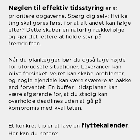
Nøglen til effektiv tidsstyring
er at
prioritere opgaverne. Spørg dig selv: Hvilke
ting skal gøres først for at alt andet kan følge
efter? Dette skaber en naturlig rækkefølge
og gør det lettere at holde styr på
fremdriften.
Når du planlægger, bør du også tage højde
for uforudsete situationer. Leverancer kan
blive forsinket, vejret kan skabe problemer,
og nogle ejendele kan være sværere at pakke
end forventet. En buffer i tidsplanen kan
være afgørende for, at du stadig kan
overholde deadlines uden at gå på
kompromis med kvaliteten.
flyttekalender
Et konkret tip er at lave en
.
Her kan du notere: