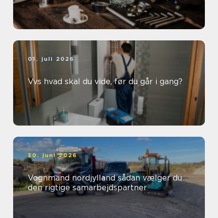
01. juli 2026
Vvs hvad skal du vide, før du går i gang?
30. juni 2026
Vognmand nordjylland sådan vælger du
den rigtige samarbejdspartner