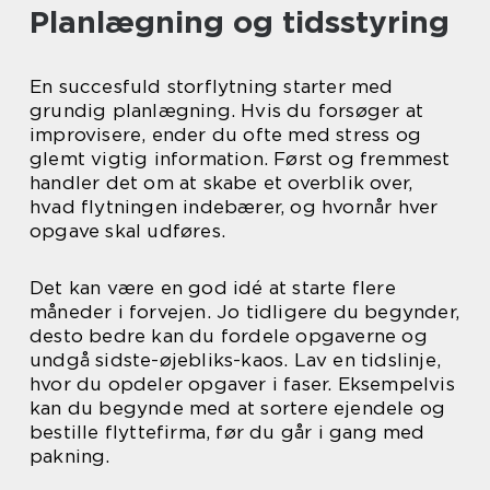
Planlægning og tidsstyring
En succesfuld storflytning starter med
grundig planlægning. Hvis du forsøger at
improvisere, ender du ofte med stress og
glemt vigtig information. Først og fremmest
handler det om at skabe et overblik over,
hvad flytningen indebærer, og hvornår hver
opgave skal udføres.
Det kan være en god idé at starte flere
måneder i forvejen. Jo tidligere du begynder,
desto bedre kan du fordele opgaverne og
undgå sidste-øjebliks-kaos. Lav en tidslinje,
hvor du opdeler opgaver i faser. Eksempelvis
kan du begynde med at sortere ejendele og
bestille flyttefirma, før du går i gang med
pakning.