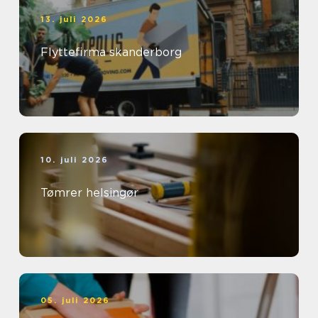
13. juli 2026
Flyttefirma skanderborg
10. juli 2026
Tømrer helsingør
05. juli 2026