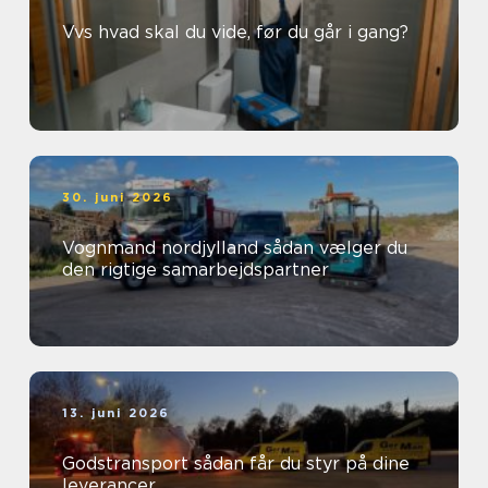
Vvs hvad skal du vide, før du går i gang?
30. juni 2026
Vognmand nordjylland sådan vælger du
den rigtige samarbejdspartner
13. juni 2026
Godstransport sådan får du styr på dine
leverancer