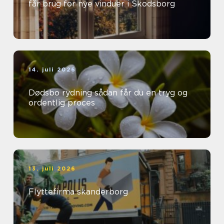
får brug for nye vinduer i Skodsborg
14. juli 2026
Dødsbo rydning sådan får du en tryg og
ordentlig proces
13. juli 2026
Flyttefirma skanderborg