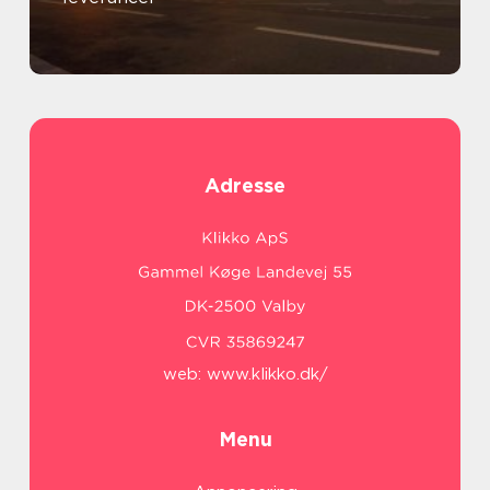
Adresse
web:
www.klikko.dk/
Menu