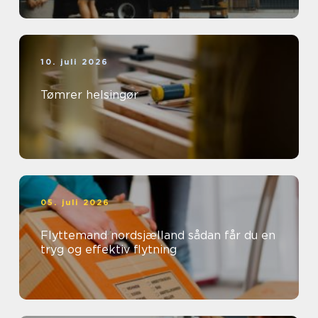
10. juli 2026
Tømrer helsingør
05. juli 2026
Flyttemand nordsjælland sådan får du en
tryg og effektiv flytning