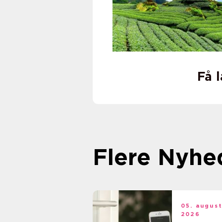
Få 
Flere Nyhe
05. augus
2026