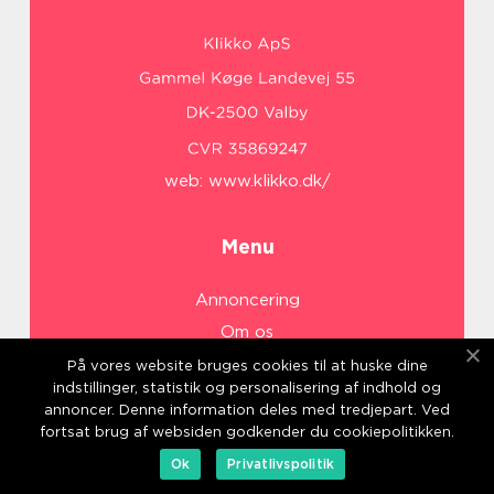
web:
www.klikko.dk/
Menu
Annoncering
Om os
Cookies
På vores website bruges cookies til at huske dine
indstillinger, statistik og personalisering af indhold og
Kontakt os
annoncer. Denne information deles med tredjepart. Ved
Sitemap
fortsat brug af websiden godkender du cookiepolitikken.
Ok
Privatlivspolitik