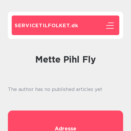
SERVICETILFOLKET.
dk
Mette Pihl Fly
The author has no published articles yet
Adresse