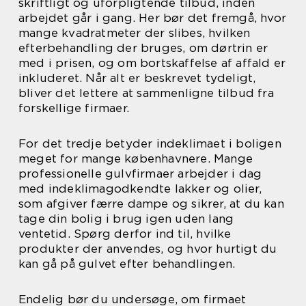
skriftligt og uforpligtende tilbud, inden
arbejdet går i gang. Her bør det fremgå, hvor
mange kvadratmeter der slibes, hvilken
efterbehandling der bruges, om dørtrin er
med i prisen, og om bortskaffelse af affald er
inkluderet. Når alt er beskrevet tydeligt,
bliver det lettere at sammenligne tilbud fra
forskellige firmaer.
For det tredje betyder indeklimaet i boligen
meget for mange københavnere. Mange
professionelle gulvfirmaer arbejder i dag
med indeklimagodkendte lakker og olier,
som afgiver færre dampe og sikrer, at du kan
tage din bolig i brug igen uden lang
ventetid. Spørg derfor ind til, hvilke
produkter der anvendes, og hvor hurtigt du
kan gå på gulvet efter behandlingen.
Endelig bør du undersøge, om firmaet