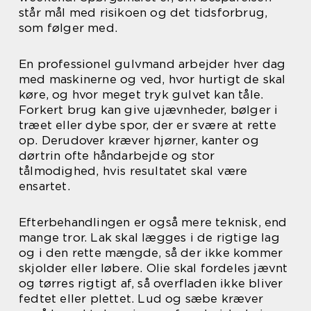
står mål med risikoen og det tidsforbrug,
som følger med.
En professionel gulvmand arbejder hver dag
med maskinerne og ved, hvor hurtigt de skal
køre, og hvor meget tryk gulvet kan tåle.
Forkert brug kan give ujævnheder, bølger i
træet eller dybe spor, der er svære at rette
op. Derudover kræver hjørner, kanter og
dørtrin ofte håndarbejde og stor
tålmodighed, hvis resultatet skal være
ensartet.
Efterbehandlingen er også mere teknisk, end
mange tror. Lak skal lægges i de rigtige lag
og i den rette mængde, så der ikke kommer
skjolder eller løbere. Olie skal fordeles jævnt
og tørres rigtigt af, så overfladen ikke bliver
fedtet eller plettet. Lud og sæbe kræver