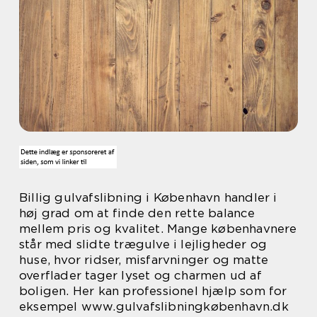
Billig gulvafslibning i København handler i
høj grad om at finde den rette balance
mellem pris og kvalitet. Mange københavnere
står med slidte trægulve i lejligheder og
huse, hvor ridser, misfarvninger og matte
overflader tager lyset og charmen ud af
boligen. Her kan professionel hjælp som for
eksempel www.gulvafslibningkøbenhavn.dk