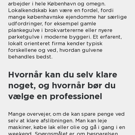
arbejder i hele København og omegn.
Lokalkendskab kan være en fordel, fordi
mange københavnske ejendomme har særlige
udfordringer, for eksempel gamle
plankegulve i brokvartererne eller nyere
parketgulve i moderne byggeri. Et erfarent,
lokalt orienteret firma kender typisk
forskellene og ved, hvordan gulvene
behandles bedst.
Hvornår kan du selv klare
noget, og hvornår bør du
vælge en professionel
Mange overvejer, om de kan spare penge ved
selv at klare afslibningen. Man kan leje
maskiner, købe lak eller olie og gå i gang i en
weekend. Spørgsmålet er, om besparelsen