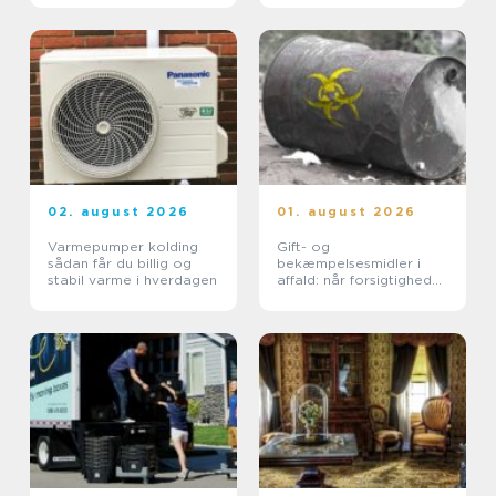
02. august 2026
01. august 2026
Varmepumper kolding
Gift- og
sådan får du billig og
bekæmpelsesmidler i
stabil varme i hverdagen
affald: når forsigtighed
er nødvendig