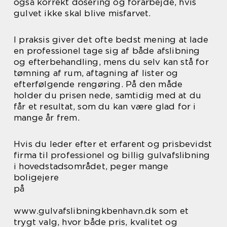
også korrekt dosering og forarbejde, hvis
gulvet ikke skal blive misfarvet.
I praksis giver det ofte bedst mening at lade
en professionel tage sig af både afslibning
og efterbehandling, mens du selv kan stå for
tømning af rum, aftagning af lister og
efterfølgende rengøring. På den måde
holder du prisen nede, samtidig med at du
får et resultat, som du kan være glad for i
mange år frem.
Hvis du leder efter et erfarent og prisbevidst
firma til professionel og billig gulvafslibning
i hovedstadsområdet, peger mange
boligejere
på
www.gulvafslibningkbenhavn.dk som et
trygt valg, hvor både pris, kvalitet og