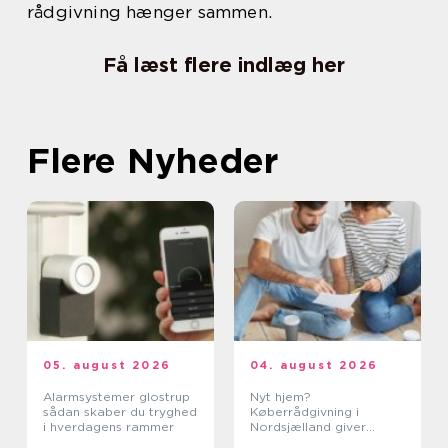
rådgivning hænger sammen.
Få læst flere indlæg her
Flere Nyheder
05. august 2026
04. august 2026
Alarmsystemer glostrup
Nyt hjem?
sådan skaber du tryghed
Køberrådgivning i
i hverdagens rammer
Nordsjælland giver
tryghed