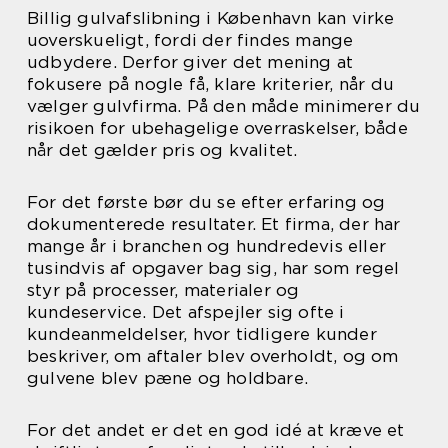
Billig gulvafslibning i København kan virke
uoverskueligt, fordi der findes mange
udbydere. Derfor giver det mening at
fokusere på nogle få, klare kriterier, når du
vælger gulvfirma. På den måde minimerer du
risikoen for ubehagelige overraskelser, både
når det gælder pris og kvalitet.
For det første bør du se efter erfaring og
dokumenterede resultater. Et firma, der har
mange år i branchen og hundredevis eller
tusindvis af opgaver bag sig, har som regel
styr på processer, materialer og
kundeservice. Det afspejler sig ofte i
kundeanmeldelser, hvor tidligere kunder
beskriver, om aftaler blev overholdt, og om
gulvene blev pæne og holdbare.
For det andet er det en god idé at kræve et