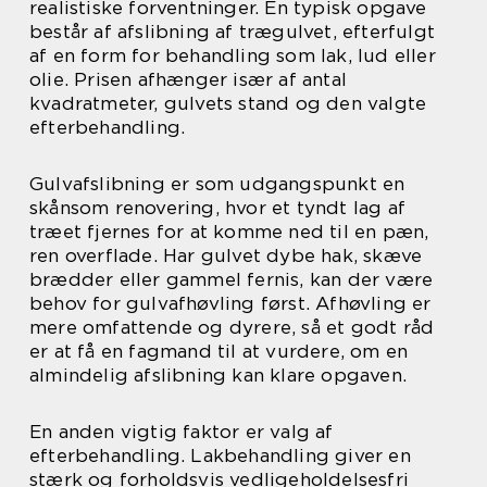
realistiske forventninger. En typisk opgave
består af afslibning af trægulvet, efterfulgt
af en form for behandling som lak, lud eller
olie. Prisen afhænger især af antal
kvadratmeter, gulvets stand og den valgte
efterbehandling.
Gulvafslibning er som udgangspunkt en
skånsom renovering, hvor et tyndt lag af
træet fjernes for at komme ned til en pæn,
ren overflade. Har gulvet dybe hak, skæve
brædder eller gammel fernis, kan der være
behov for gulvafhøvling først. Afhøvling er
mere omfattende og dyrere, så et godt råd
er at få en fagmand til at vurdere, om en
almindelig afslibning kan klare opgaven.
En anden vigtig faktor er valg af
efterbehandling. Lakbehandling giver en
stærk og forholdsvis vedligeholdelsesfri