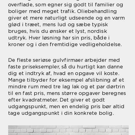
overflade, som egner sig godt til familier og
boliger med meget trafik. Oliebehandling
giver et mere naturligt udseende og en varm
glød i træet, mens lud og sæbe typisk
bruges, hvis du ønsker et lyst, nordisk
udtryk. Hver løsning har sin pris, både i
kroner og i den fremtidige vedligeholdelse.
De fleste seriøse gulvfirmaer arbejder med
faste priseksempler, så du hurtigt kan danne
dig et indtryk af, hvad en opgave vil koste.
Mange tilbyder for eksempel afslibning af et
mindre rum med tre lag lak og et par dørtrin
til en fast pris, mens større opgaver beregnes
efter kvadratmeter. Det giver et godt
udgangspunkt, men en endelig pris bør altid
tage udgangspunkt i din konkrete bolig.