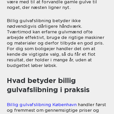
være med til at forvandle gamle gulve til
noget, der næsten ligner nyt.
Billig gulvafslibning betyder ikke
nødvendigvis dårligere håndværk.
Tværtimod kan erfarne gulvmænd ofte
arbejde effektivt, bruge de rigtige maskiner
og materialer og derfor tilbyde en god pris.
For dig som boligejer handler det om at
kende de vigtigste valg, så du får et flot
resultat, der holder i mange år, uden at
budgettet løber løbsk.
Hvad betyder billig
gulvafslibning i praksis
Billig gulvafslibning København
handler først
og fremmest om gennemsigtige priser og