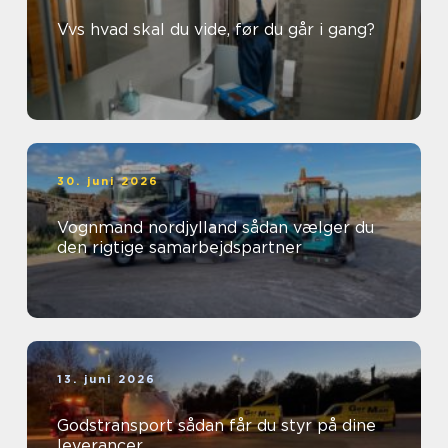
Vvs hvad skal du vide, før du går i gang?
30. juni 2026
Vognmand nordjylland sådan vælger du
den rigtige samarbejdspartner
13. juni 2026
Godstransport sådan får du styr på dine
leverancer