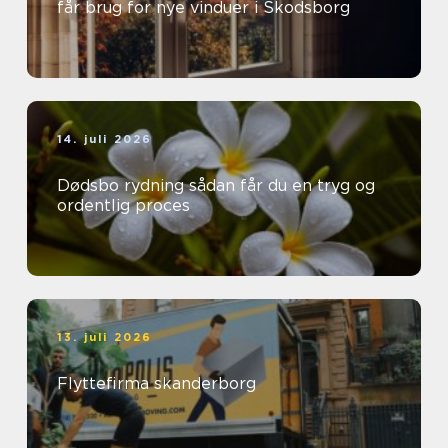
får brug for nye vinduer i Skodsborg
14. juli 2026
Dødsbo rydning sådan får du en tryg og
ordentlig proces
13. juli 2026
Flyttefirma skanderborg