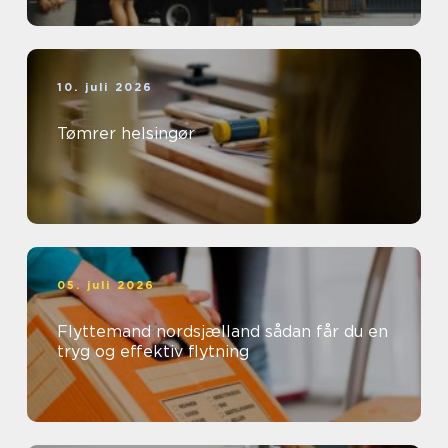
10. juli 2026
Tømrer helsingør
05. juli 2026
Flyttemand nordsjælland sådan får du en
tryg og effektiv flytning