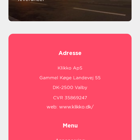
Adresse
web:
www.klikko.dk/
Menu