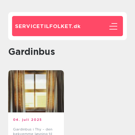
SERVICETILFOLKET.
dk
gardinbus
04. juli 2025
Gardinbus i Thy – den
bekvemme løsning til