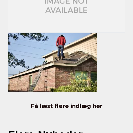
Få læst flere indlæg her