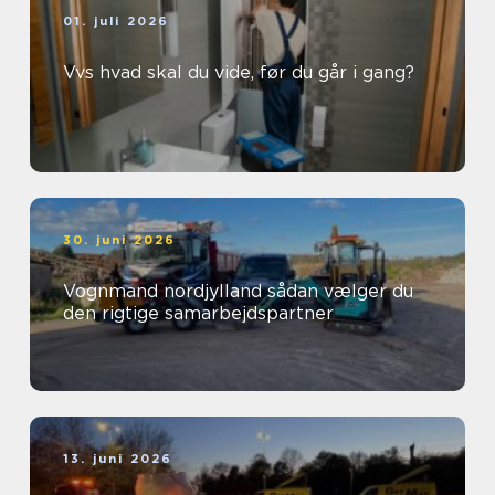
01. juli 2026
Vvs hvad skal du vide, før du går i gang?
30. juni 2026
Vognmand nordjylland sådan vælger du
den rigtige samarbejdspartner
13. juni 2026