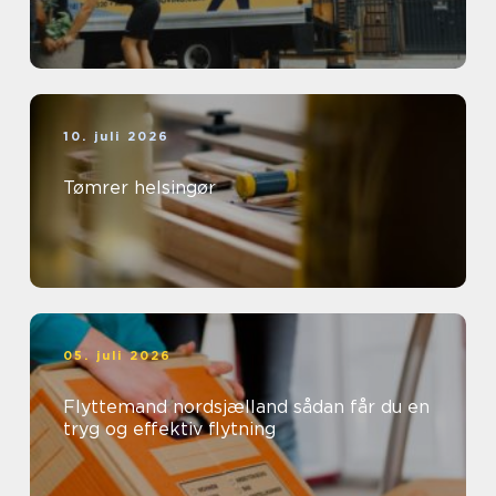
10. juli 2026
Tømrer helsingør
05. juli 2026
Flyttemand nordsjælland sådan får du en
tryg og effektiv flytning