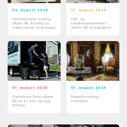
02. august 2026
01. august 2026
Varmepumper kolding
Gift- og
sådan får du billig og
bekæmpelsesmidler i
stabil varme i hverdagen
affald: når forsigtighed
er nødvendig
01. august 2026
01. august 2026
Flyttefirma århus sådan
Møbelforretning
får du en nem og tryg
holstebro
flytning