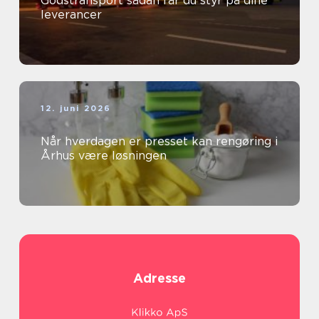
Godstransport sådan får du styr på dine
leverancer
12. juni 2026
Når hverdagen er presset kan rengøring i
Århus være løsningen
Adresse