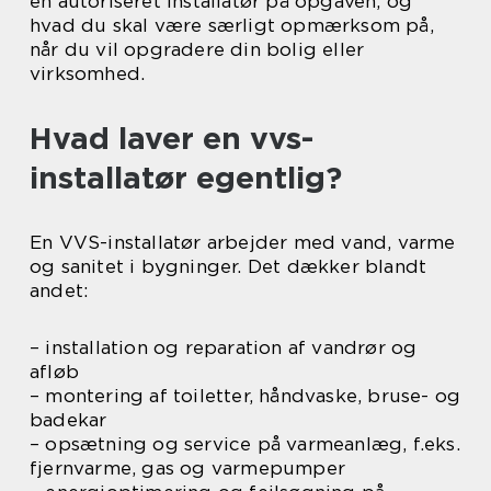
en autoriseret installatør på opgaven, og
hvad du skal være særligt opmærksom på,
når du vil opgradere din bolig eller
virksomhed.
Hvad laver en vvs-
installatør egentlig?
En VVS-installatør arbejder med vand, varme
og sanitet i bygninger. Det dækker blandt
andet:
– installation og reparation af vandrør og
afløb
– montering af toiletter, håndvaske, bruse- og
badekar
– opsætning og service på varmeanlæg, f.eks.
fjernvarme, gas og varmepumper