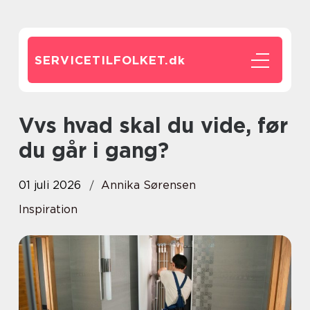
SERVICETILFOLKET.
dk
Vvs hvad skal du vide, før
du går i gang?
01 juli 2026
Annika Sørensen
Inspiration