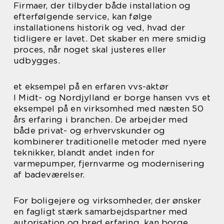
Firmaer, der tilbyder både installation og
efterfølgende service, kan følge
installationens historik og ved, hvad der
tidligere er lavet. Det skaber en mere smidig
proces, når noget skal justeres eller
udbygges.
et eksempel på en erfaren vvs-aktør
I Midt- og Nordjylland er borge hansen vvs et
eksempel på en virksomhed med næsten 50
års erfaring i branchen. De arbejder med
både privat- og erhvervskunder og
kombinerer traditionelle metoder med nyere
teknikker, blandt andet inden for
varmepumper, fjernvarme og modernisering
af badeværelser.
For boligejere og virksomheder, der ønsker
en fagligt stærk samarbejdspartner med
autorisation og bred erfaring, kan borge