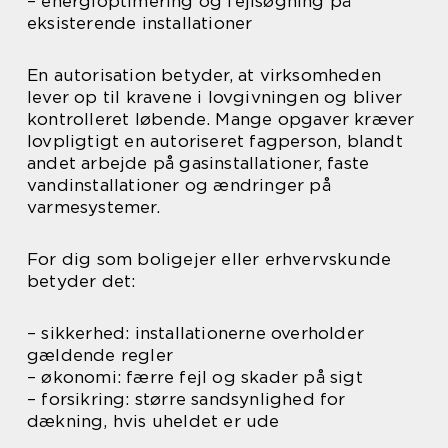
– energioptimering og fejlsøgning på
eksisterende installationer
En autorisation betyder, at virksomheden
lever op til kravene i lovgivningen og bliver
kontrolleret løbende. Mange opgaver kræver
lovpligtigt en autoriseret fagperson, blandt
andet arbejde på gasinstallationer, faste
vandinstallationer og ændringer på
varmesystemer.
For dig som boligejer eller erhvervskunde
betyder det:
– sikkerhed: installationerne overholder
gældende regler
– økonomi: færre fejl og skader på sigt
– forsikring: større sandsynlighed for
dækning, hvis uheldet er ude