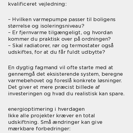
kvalificeret vejledning:
– Hvilken varmepumpe passer til boligens
størrelse og isoleringsniveau?
– Er fjernvarme tilgængeligt, og hvordan
kommer du praktisk over på ordningen?
– Skal radiatorer, rør og termostater også
udskiftes, for at du får fuldt udbytte?
En dygtig fagmand vil ofte starte med at
gennemgå det eksisterende system, beregne
varmebehovet og foreslå konkrete løsninger.
Det giver et mere præcist billede af
investeringen og hvad du realistisk kan spare.
energioptimering i hverdagen
Ikke alle projekter kræver en total
udskiftning. Små ændringer kan give
mærkbare forbedringer: