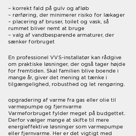
– korrekt fald på gulv og afløb
– rørføring, der minimerer risiko for lækager
– placering af bruser, toilet og vask, så
rummet bliver nemt at bruge
– valg af vandbesparende armaturer, der
sænker forbruget
En professionel VVS-installatør kan rådgive
om praktiske løsninger, der også tager højde
for fremtiden. Skal familien blive boende i
mange år, giver det mening at tænke i
tilgængelighed, robusthed og let rengøring.
opgradering af varme fra gas eller olie til
varmepumpe og fjernvarme
Varmeforbruget fylder meget på budgettet.
Derfor vælger mange at skifte til mere
energieffektive løsninger som varmepumpe
eller fjernvarme. Her er det vigtigt med