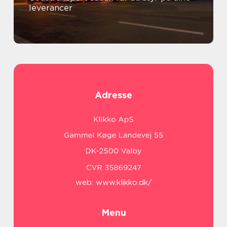
leverancer
Adresse
web:
www.klikko.dk/
Menu