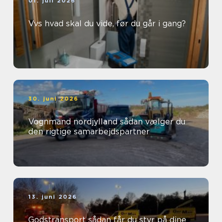
01. juli 2026
Vvs hvad skal du vide, før du går i gang?
30. juni 2026
Vognmand nordjylland sådan vælger du
den rigtige samarbejdspartner
13. juni 2026
Godstransport sådan får du styr på dine