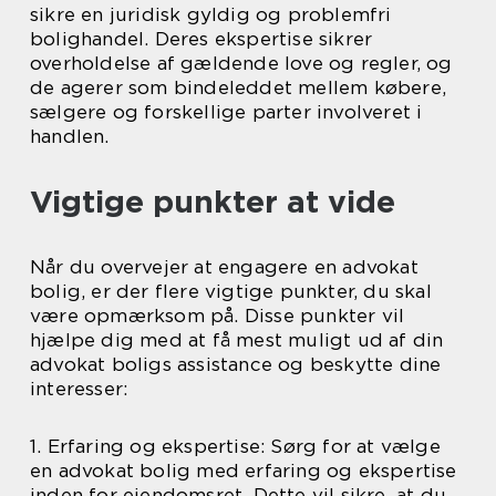
sikre en juridisk gyldig og problemfri
bolighandel. Deres ekspertise sikrer
overholdelse af gældende love og regler, og
de agerer som bindeleddet mellem købere,
sælgere og forskellige parter involveret i
handlen.
Vigtige punkter at vide
Når du overvejer at engagere en advokat
bolig, er der flere vigtige punkter, du skal
være opmærksom på. Disse punkter vil
hjælpe dig med at få mest muligt ud af din
advokat boligs assistance og beskytte dine
interesser:
1. Erfaring og ekspertise: Sørg for at vælge
en advokat bolig med erfaring og ekspertise
inden for ejendomsret. Dette vil sikre, at du