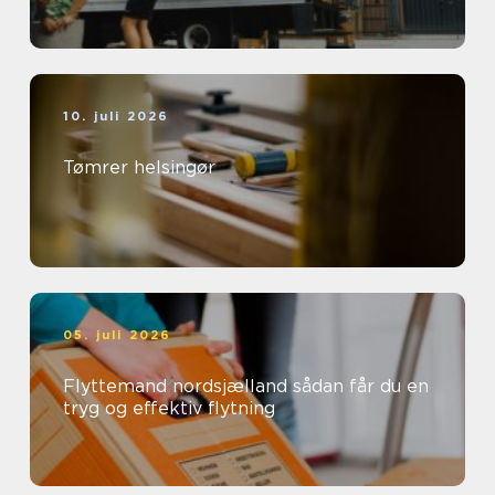
10. juli 2026
Tømrer helsingør
05. juli 2026
Flyttemand nordsjælland sådan får du en
tryg og effektiv flytning