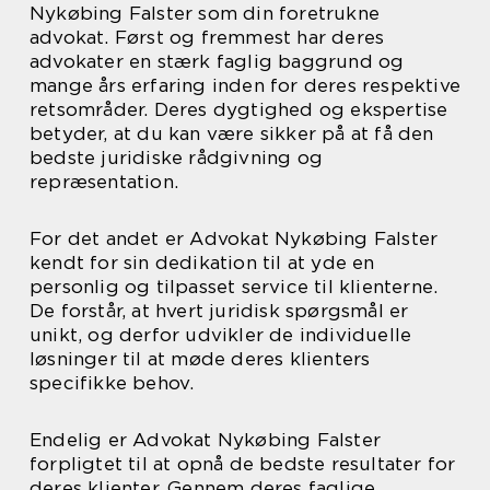
Nykøbing Falster som din foretrukne
advokat. Først og fremmest har deres
advokater en stærk faglig baggrund og
mange års erfaring inden for deres respektive
retsområder. Deres dygtighed og ekspertise
betyder, at du kan være sikker på at få den
bedste juridiske rådgivning og
repræsentation.
For det andet er Advokat Nykøbing Falster
kendt for sin dedikation til at yde en
personlig og tilpasset service til klienterne.
De forstår, at hvert juridisk spørgsmål er
unikt, og derfor udvikler de individuelle
løsninger til at møde deres klienters
specifikke behov.
Endelig er Advokat Nykøbing Falster
forpligtet til at opnå de bedste resultater for
deres klienter. Gennem deres faglige