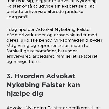
ændrede sig, begyndte Advokat Nykøbing
Falster også at udvide sin ekspertise til at
omfatte erhvervsrelaterede juridiske
spørgsmål.
I dag hjælper Advokat Nykøbing Falster
både privatkunder og erhvervskunder med
deres juridiske behov. Virksomheden tilbyder
rådgivning og repræsentation inden for
forskellige retsområder, herunder
erhvervsret, arbejdsret, familieret, skatteret
og mange flere.
3. Hvordan Advokat
Nykøbing Falster kan
hjælpe dig
Advokat Nykøbing Falster er dedikeret til at