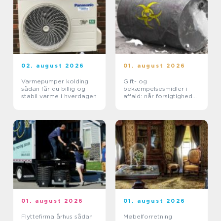
02. august 2026
01. august 2026
Varmepumper kolding
Gift- og
sådan får du billig og
bekæmpelsesmidler i
stabil varme i hverdagen
affald: når forsigtighed
er nødvendig
01. august 2026
01. august 2026
Flyttefirma århus sådan
Møbelforretning