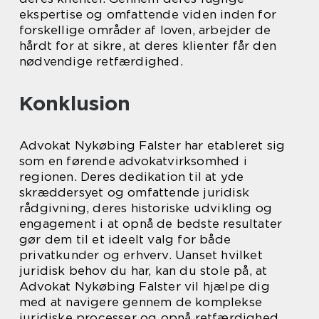
ekspertise og omfattende viden inden for
forskellige områder af loven, arbejder de
hårdt for at sikre, at deres klienter får den
nødvendige retfærdighed.
Konklusion
Advokat Nykøbing Falster har etableret sig
som en førende advokatvirksomhed i
regionen. Deres dedikation til at yde
skræddersyet og omfattende juridisk
rådgivning, deres historiske udvikling og
engagement i at opnå de bedste resultater
gør dem til et ideelt valg for både
privatkunder og erhverv. Uanset hvilket
juridisk behov du har, kan du stole på, at
Advokat Nykøbing Falster vil hjælpe dig
med at navigere gennem de komplekse
juridiske processer og opnå retfærdighed.