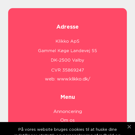
Adresse
web:
www.klikko.dk/
Menu
Annoncering
Om os
Cookies
På vores website bruges cookies til at huske dine