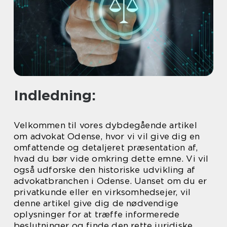
Indledning:
Velkommen til vores dybdegående artikel
om advokat Odense, hvor vi vil give dig en
omfattende og detaljeret præsentation af,
hvad du bør vide omkring dette emne. Vi vil
også udforske den historiske udvikling af
advokatbranchen i Odense. Uanset om du er
privatkunde eller en virksomhedsejer, vil
denne artikel give dig de nødvendige
oplysninger for at træffe informerede
beslutninger og finde den rette juridiske