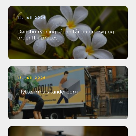
14. juli 2026
Dødsbo rydning sådan får du en tryg og
ordentlig proces
13. juli 2026
Flyttefirma skanderborg