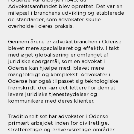
Advokatsamfundet blev oprettet. Det var en
milepæl i branchens udvikling og etablerede
de standarder, som advokater skulle
overholde i deres praksis.
Gennem årene er advokatbranchen i Odense
blevet mere specialiseret og effektiv. I takt
med øget globalisering er omfanget af
juridiske spørgsmål, som en advokat i
Odense kan hjælpe med, blevet mere
mangfoldigt og komplekst. Advokater i
Odense har også tilpasset sig teknologiske
fremskridt, der gør det lettere for dem at
levere juridiske tjenesteydelser og
kommunikere med deres klienter.
Traditionelt set har advokater i Odense
primært arbejdet inden for civilretlige,
strafferetlige og erhvervsretlige områder.