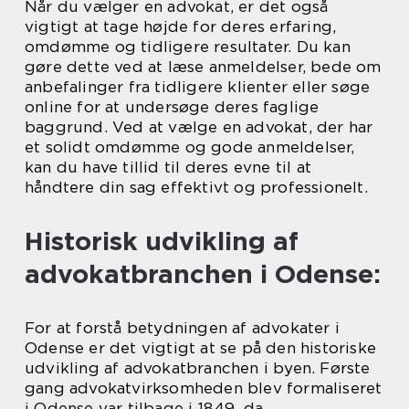
Når du vælger en advokat, er det også
vigtigt at tage højde for deres erfaring,
omdømme og tidligere resultater. Du kan
gøre dette ved at læse anmeldelser, bede om
anbefalinger fra tidligere klienter eller søge
online for at undersøge deres faglige
baggrund. Ved at vælge en advokat, der har
et solidt omdømme og gode anmeldelser,
kan du have tillid til deres evne til at
håndtere din sag effektivt og professionelt.
Historisk udvikling af
advokatbranchen i Odense:
For at forstå betydningen af advokater i
Odense er det vigtigt at se på den historiske
udvikling af advokatbranchen i byen. Første
gang advokatvirksomheden blev formaliseret
i Odense var tilbage i 1849, da