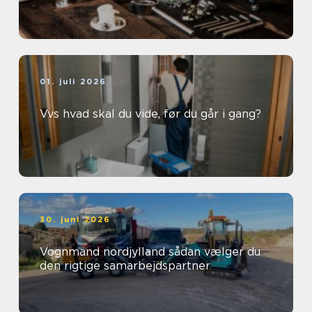
01. juli 2026
Vvs hvad skal du vide, før du går i gang?
30. juni 2026
Vognmand nordjylland sådan vælger du
den rigtige samarbejdspartner