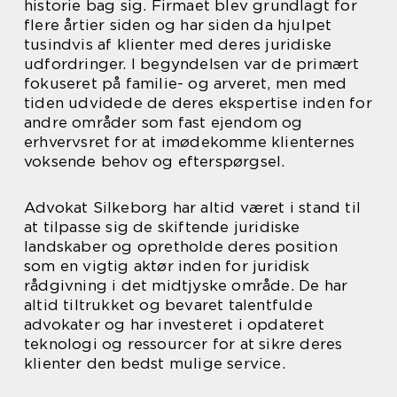
historie bag sig. Firmaet blev grundlagt for
flere årtier siden og har siden da hjulpet
tusindvis af klienter med deres juridiske
udfordringer. I begyndelsen var de primært
fokuseret på familie- og arveret, men med
tiden udvidede de deres ekspertise inden for
andre områder som fast ejendom og
erhvervsret for at imødekomme klienternes
voksende behov og efterspørgsel.
Advokat Silkeborg har altid været i stand til
at tilpasse sig de skiftende juridiske
landskaber og opretholde deres position
som en vigtig aktør inden for juridisk
rådgivning i det midtjyske område. De har
altid tiltrukket og bevaret talentfulde
advokater og har investeret i opdateret
teknologi og ressourcer for at sikre deres
klienter den bedst mulige service.