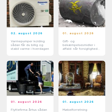
02. august 2026
01. august 2026
Varmepumper kolding
Gift- og
sådan får du billig og
bekæmpelsesmidler i
stabil varme i hverdagen
affald: når forsigtighed
er nødvendig
01. august 2026
01. august 2026
Flyttefirma århus sådan
Møbelforretning