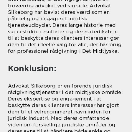
troværdig advokat ved sin side. Advokat
Silkeborg har bevist deres værd som en
pålidelig og engageret juridisk
tjenesteudbyder. Deres lange historie med
succesfulde resultater og deres dedikation
til at beskytte deres klienters interesser gør
dem til det ideelle valg for alle, der har brug
for professionel rådgivning i Det Midtjyske.
Konklusion:
Advokat Silkeborg er en førende juridisk
rådgivningstjenester i det midtjyske område.
Deres ekspertise og engagement i at
beskytte deres klienters interesser har gjort
dem til et velrenommeret navn inden for
juridisk industri. Med deres omfattende
viden om forskellige juridiske områder og
deres evne til at håndtere både enkle og