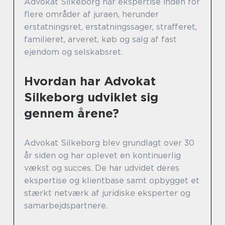
Advokat Silkeborg har ekspertise inden for
flere områder af juraen, herunder
erstatningsret, erstatningssager, strafferet,
familieret, arveret, køb og salg af fast
ejendom og selskabsret.
Hvordan har Advokat
Silkeborg udviklet sig
gennem årene?
Advokat Silkeborg blev grundlagt over 30
år siden og har oplevet en kontinuerlig
vækst og succes. De har udvidet deres
ekspertise og klientbase samt opbygget et
stærkt netværk af juridiske eksperter og
samarbejdspartnere.