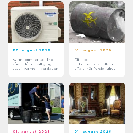
02. august 2026
01. august 2026
Varmepumper kolding
Gift- og
sådan får du billig og
bekæmpelsesmidler i
stabil varme i hverdagen
affald: når forsigtighed
er nødvendig
01. august 2026
01. august 2026