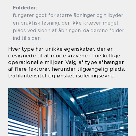
Foldedø
fungerer godt for større åbninger og tilbyder
en praktisk løsning, der ikke kræver meget
plads ved siden af åbningen, da dørene folder
ind til siden.
Hver type har unikke egenskaber, der er
designede til at møde kravene i forskellige
operationelle miljøer. Valg af type afhænger
af flere faktorer, herunder tilgængelig plads,
trafikintensitet og ønsket isoleringsevne.