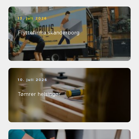
13. juli 2026
Flyttefirma skanderborg
10. juli 2026
Tømrer helsingør