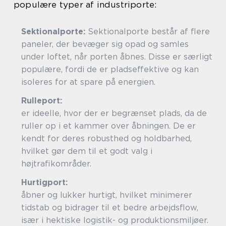
populære typer af industriporte:
Sektionalporte:
Sektionalporte består af flere
paneler, der bevæger sig opad og samles
under loftet, når porten åbnes. Disse er særligt
populære, fordi de er pladseffektive og kan
isoleres for at spare på energien.
Rullepor
er ideelle, hvor der er begrænset plads, da de
ruller op i et kammer over åbningen. De er
kendt for deres robusthed og holdbarhed,
hvilket gør dem til et godt valg i
højtrafikområder.
Hurtigpor
åbner og lukker hurtigt, hvilket minimerer
tidstab og bidrager til et bedre arbejdsflow,
især i hektiske logistik- og produktionsmiljøer.