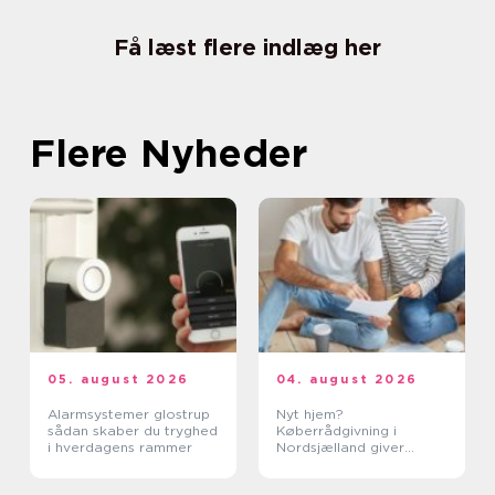
Få læst flere indlæg her
Flere Nyheder
05. august 2026
04. august 2026
Alarmsystemer glostrup
Nyt hjem?
sådan skaber du tryghed
Køberrådgivning i
i hverdagens rammer
Nordsjælland giver
tryghed