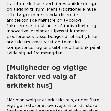
traditionelle huse ved deres unikke design
og tilgang til rum. Mens traditionelle huse
ofte følger mere standardiserede
arkitektoniske mønstre og typologi,
fokuserer arkitekt huse på individuelle og
innovative løsninger tilpasset kundens
præferencer. Disse boliger er et udtryk for
arkitektens kreativitet og tekniske
kompetencer og er skabt med henblik på at
skille sig ud fra mængden.
[Muligheder og vigtige
faktorer ved valg af
arkitekt hus]
Når man vælger et arkitekt hus, er der flere
vigtige faktorer at overveje. En af de store
fordele er muligheden for at skabe et hjem,