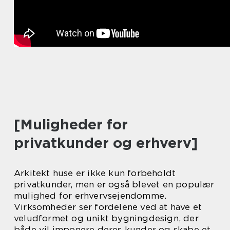
[Muligheder for
privatkunder og erhverv]
Arkitekt huse er ikke kun forbeholdt
privatkunder, men er også blevet en populær
mulighed for erhvervsejendomme.
Virksomheder ser fordelene ved at have et
veludformet og unikt bygningdesign, der
både vil imponere deres kunder og skabe et