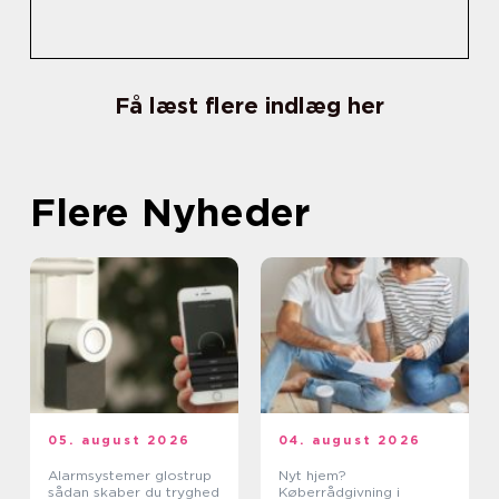
Få læst flere indlæg her
Flere Nyheder
05. august 2026
04. august 2026
Alarmsystemer glostrup
Nyt hjem?
sådan skaber du tryghed
Køberrådgivning i