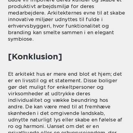
produktivt arbejdsmiljø for deres
medarbejdere. Arkitekternes evne til at skabe
innovative miljøer udnyttes til fulde i
erhvervsbyggeri, hvor funktionalitet og
branding kan smelte sammen i en elegant
symbiose.
[Konklusion]
Et arkitekt hus er mere end blot et hjem; det
er en livsstil og et statement. Disse boliger
gør det muligt for enkeltpersoner og
virksomheder at udtrykke deres
individualitet og vække beundring hos
andre. De kan være med til at fremhæve
skønheden i det omgivende landskab,
udnytte naturligt lys eller skabe en følelse af
ro og harmoni. Uanset om det er en
privatkunde eller en erhvervsejendom, der