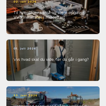
02. juli 2026
Til hverdagens små og store opgaver:
VVS installatør i Middelfart
01. juli 2026
Vvs hvad skal du vide, før du går i gang?
30. juni 2026