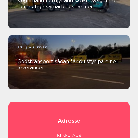
Vognmand nordjylland sådan vælger du
den rigtige samarbejdspartner
13. juni 2026
Godstransport sådan får du styr på dine
leverancer
Adresse