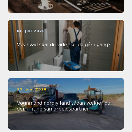
01. juli 2026
Vvs hvad skal du vide, før du går i gang?
30. juni 2026
Vognmand nordjylland sådan vælger du
den rigtige samarbejdspartner