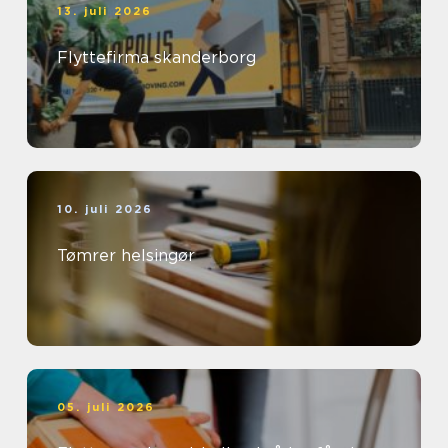
13. juli 2026
Flyttefirma skanderborg
10. juli 2026
Tømrer helsingør
05. juli 2026