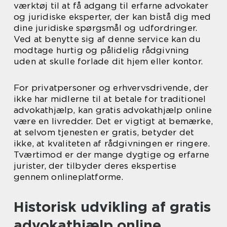
værktøj til at få adgang til erfarne advokater
og juridiske eksperter, der kan bistå dig med
dine juridiske spørgsmål og udfordringer.
Ved at benytte sig af denne service kan du
modtage hurtig og pålidelig rådgivning
uden at skulle forlade dit hjem eller kontor.
For privatpersoner og erhvervsdrivende, der
ikke har midlerne til at betale for traditionel
advokathjælp, kan gratis advokathjælp online
være en livredder. Det er vigtigt at bemærke,
at selvom tjenesten er gratis, betyder det
ikke, at kvaliteten af rådgivningen er ringere.
Tværtimod er der mange dygtige og erfarne
jurister, der tilbyder deres ekspertise
gennem onlineplatforme.
Historisk udvikling af gratis
advokathjælp online