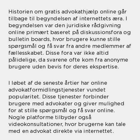
Historien om gratis advokathjælp online går
tilbage til begyndelsen af internettets æra. I
begyndelsen var den juridiske rådgivning
online primært baseret på diskussionsfora og
bulletin boards, hvor brugere kunne stille
spørgsmål og få svar fra andre medlemmer af
fællesskabet. Disse fora var ikke altid
pålidelige, da svarene ofte kom fra anonyme
brugere uden bevis for deres ekspertise.
I løbet af de seneste årtier har online
advokatformidlingstjenester vundet
popularitet. Disse tjenester forbinder
brugere med advokater og giver mulighed
for at stille spørgsmål og få svar online.
Nogle platforme tilbyder også
videokonsultationer, hvor brugerne kan tale
med en advokat direkte via internettet.