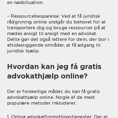
en nødsituation.
– Ressourcebesparelse: Ved at få juridisk
rådgivning online undgår du behovet for at
transportere dig og bruge ressourcer på at
mødes ansigt til ansigt med en advokat.
Dette gør det også lettere for dem, der bor i
afsidesliggende områder, at få adgang til
juridisk hjælp.
Hvordan kan jeg få gratis
advokathjælp online?
Der er forskellige måder, du kan få gratis
advokathjælp online. Nogle af de mest
populære metoder inkluderer:
1. Online advokatformidlingstjenester: Der er