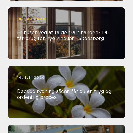
16. juli 2026
Er huset ved at falde fra hinanden? Du
får brug for nye vinduer i Skodsborg
14. juli 2026
Dødsbo rydning sådan får du en tryg og
ordentlig proces