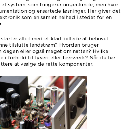
ve et system, som fungerer nogenlunde, men hvor
umentation og ensartede løsninger. Her giver det
ektronik som en samlet helhed i stedet for en
.
tarter altid med et klart billede af behovet.
ne tilslutte landstrøm? Hvordan bruger
 dagen eller også meget om natten? Hvilke
e i forhold til tyveri eller hærværk? Når du har
 lettere at vælge de rette komponenter.