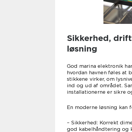
Sikkerhed, drif
løsning
God marina elektronik ha
hvordan havnen føles at b
stikkene virker, om lysn
ind og ud af området. Sam
installationerne er sikre
En moderne løsning kan 
– Sikkerhed: Korrekt dime
god kabelhåndtering og k