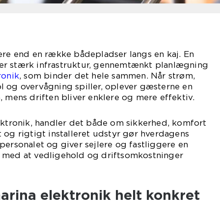
ere end en række bådepladser langs en kaj. En
er stærk infrastruktur, gennemtænkt planlægning
ronik
, som binder det hele sammen. Når strøm,
l og overvågning spiller, oplever gæsterne en
, mens driften bliver enklere og mere effektiv.
ektronik, handler det både om sikkerhed, komfort
 og rigtigt installeret udstyr gør hverdagens
personalet og giver sejlere og fastliggere en
 med at vedligehold og driftsomkostninger
rina elektronik helt konkret