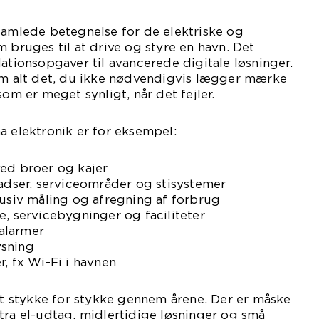
samlede betegnelse for de elektriske og
m bruges til at drive og styre en havn. Det
lationsopgaver til avancerede digitale løsninger.
 om alt det, du ikke nødvendigvis lægger mærke
som er meget synligt, når det fejler.
a elektronik er for eksempel:
ved broer og kajer
ladser, serviceområder og stisystemer
lusiv måling og afregning af forbrug
e, servicebygninger og faciliteter
alarmer
ysning
r, fx Wi-Fi i havnen
 stykke for stykke gennem årene. Der er måske
tra el-udtag, midlertidige løsninger og små