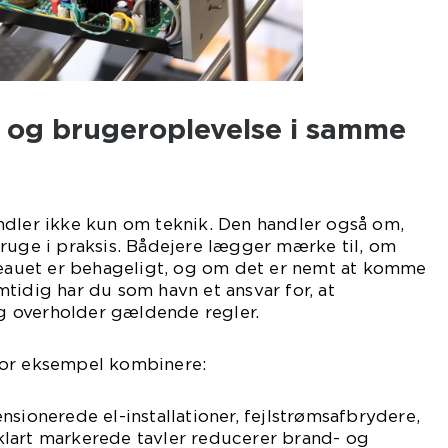
t og brugeroplevelse i samme
ndler ikke kun om teknik. Den handler også om,
ruge i praksis. Bådejere lægger mærke til, om
iveauet er behageligt, og om det er nemt at komme
tidig har du som havn et ansvar for, at
 og overholder gældende regler.
for eksempel kombinere:
nsionerede el-installationer, fejlstrømsafbrydere,
lart markerede tavler reducerer brand- og