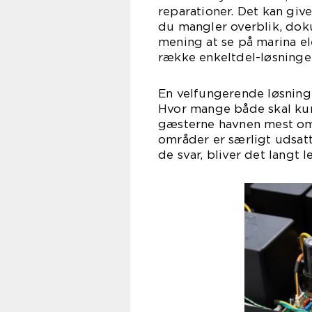
reparationer. Det kan gi
du mangler overblik, dok
mening at se på marina el
række enkeltdel-løsninger
En velfungerende løsning s
Hvor mange både skal kun
gæsterne havnen mest om
områder er særligt udsatt
de svar, bliver det langt