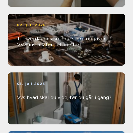
02. juli 2026
Til hverdagens små og store opgaver:
VVS installatør i Middelfart
01. juli 2026
Vvs hvad skal du vide, før du går i gang?