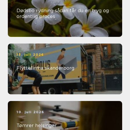
Dødsbo rydning sådan får du en tryg og
ordentlig proces
13. juli 2026
Flyttefirma skanderborg
10. juli 2026
Tømrer helsingør