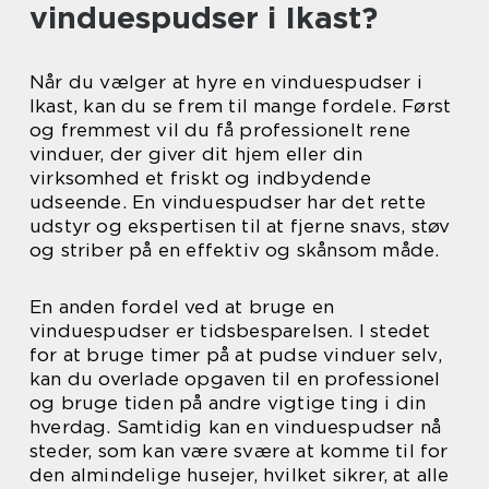
vinduespudser i Ikast?
Når du vælger at hyre en vinduespudser i
Ikast, kan du se frem til mange fordele. Først
og fremmest vil du få professionelt rene
vinduer, der giver dit hjem eller din
virksomhed et friskt og indbydende
udseende. En vinduespudser har det rette
udstyr og ekspertisen til at fjerne snavs, støv
og striber på en effektiv og skånsom måde.
En anden fordel ved at bruge en
vinduespudser er tidsbesparelsen. I stedet
for at bruge timer på at pudse vinduer selv,
kan du overlade opgaven til en professionel
og bruge tiden på andre vigtige ting i din
hverdag. Samtidig kan en vinduespudser nå
steder, som kan være svære at komme til for
den almindelige husejer, hvilket sikrer, at alle