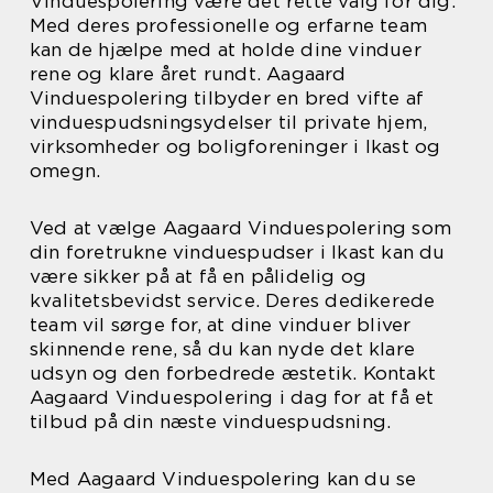
Vinduespolering være det rette valg for dig.
Med deres professionelle og erfarne team
kan de hjælpe med at holde dine vinduer
rene og klare året rundt. Aagaard
Vinduespolering tilbyder en bred vifte af
vinduespudsningsydelser til private hjem,
virksomheder og boligforeninger i Ikast og
omegn.
Ved at vælge Aagaard Vinduespolering som
din foretrukne vinduespudser i Ikast kan du
være sikker på at få en pålidelig og
kvalitetsbevidst service. Deres dedikerede
team vil sørge for, at dine vinduer bliver
skinnende rene, så du kan nyde det klare
udsyn og den forbedrede æstetik. Kontakt
Aagaard Vinduespolering i dag for at få et
tilbud på din næste vinduespudsning.
Med Aagaard Vinduespolering kan du se