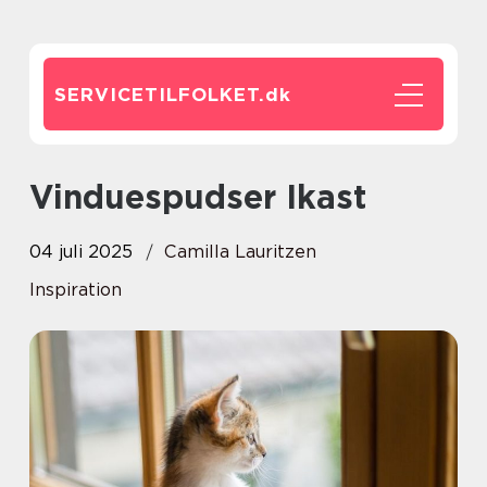
SERVICETILFOLKET.
dk
Vinduespudser Ikast
04 juli 2025
Camilla Lauritzen
Inspiration