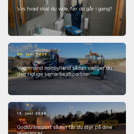
Vvs hvad skal du vide, før du går i gang?
30. juni 2026
Vognmand nordjylland sådan vælger du
den rigtige samarbejdspartner
13. juni 2026
Godstransport sådan får du styr på dine
leverancer