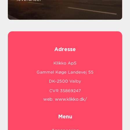
Adresse
web:
www.klikko.dk/
Menu