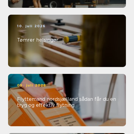
10. juli 2026
Tømrer helsingør
05. juli 2026
Flyttemand nordsjælland sådan får du en
tryg og effektiv flytning