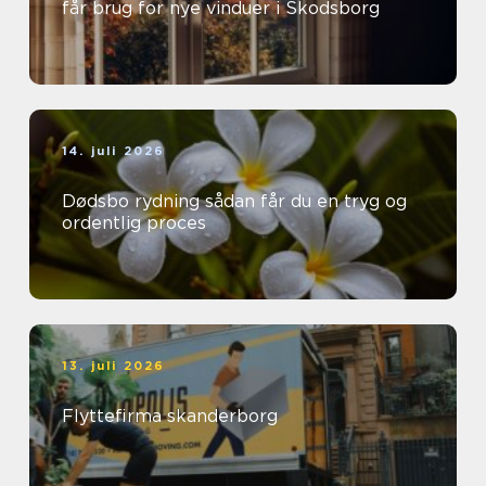
får brug for nye vinduer i Skodsborg
14. juli 2026
Dødsbo rydning sådan får du en tryg og
ordentlig proces
13. juli 2026
Flyttefirma skanderborg