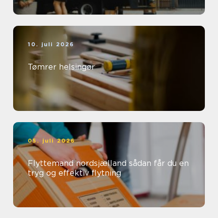
10. juli 2026
Tømrer helsingør
05. juli 2026
Flyttemand nordsjælland sådan får du en
tryg og effektiv flytning