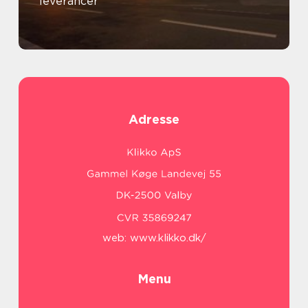
leverancer
Adresse
web:
www.klikko.dk/
Menu