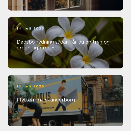
14. juli 2026
Dødsbo rydning sådan får du en tryg og
ordentlig proces
13. juli 2026
Flyttefirma skanderborg