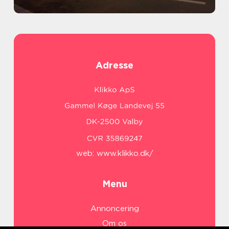
Adresse
web:
www.klikko.dk/
Menu
Annoncering
Om os