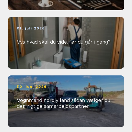
01. juli 2026
Vvs hvad skal du vide, før du går i gang?
30. juni 2026
Vognmand nordjylland sådan vælger du
den rigtige samarbejdspartner