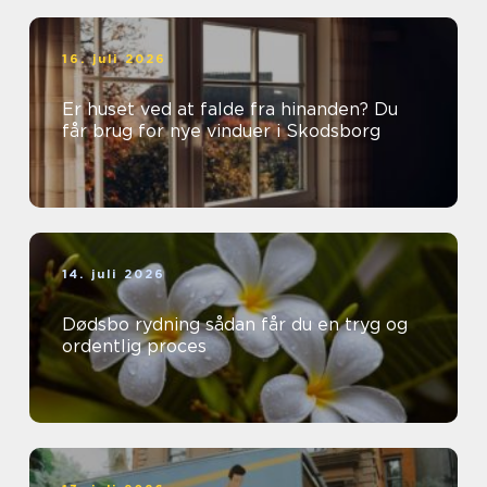
16. juli 2026
Er huset ved at falde fra hinanden? Du
får brug for nye vinduer i Skodsborg
14. juli 2026
Dødsbo rydning sådan får du en tryg og
ordentlig proces