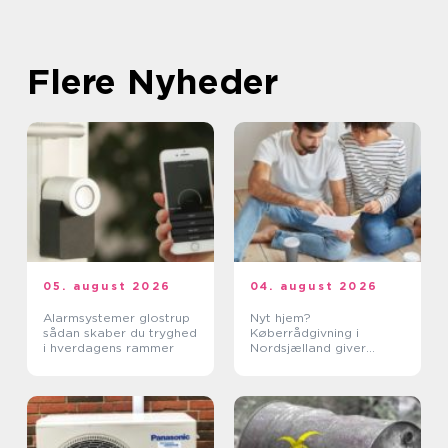
Flere Nyheder
05. august 2026
04. august 2026
Alarmsystemer glostrup
Nyt hjem?
sådan skaber du tryghed
Køberrådgivning i
i hverdagens rammer
Nordsjælland giver
tryghed