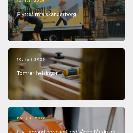
13. juli 2026
Flyttefirma skanderborg
10. juli 2026
Tømrer helsingør
05. juli 2026
Flyttemand nordsjælland sådan får du en