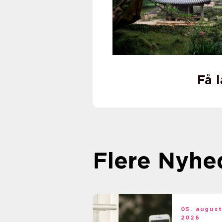
Få 
Flere Nyhe
05. augus
2026