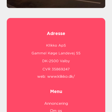
Adresse
web:
www.klikko.dk/
Menu
Annoncering
Om os