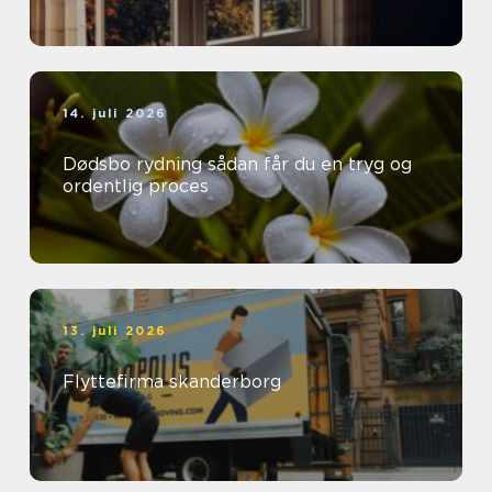
14. juli 2026
Dødsbo rydning sådan får du en tryg og
ordentlig proces
13. juli 2026
Flyttefirma skanderborg