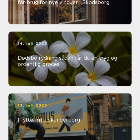
får brug for nye vinduer i Skodsborg
14. juli 2026
Dødsbo rydning sådan får du en tryg og
ordentlig proces
13. juli 2026
Flyttefirma skanderborg