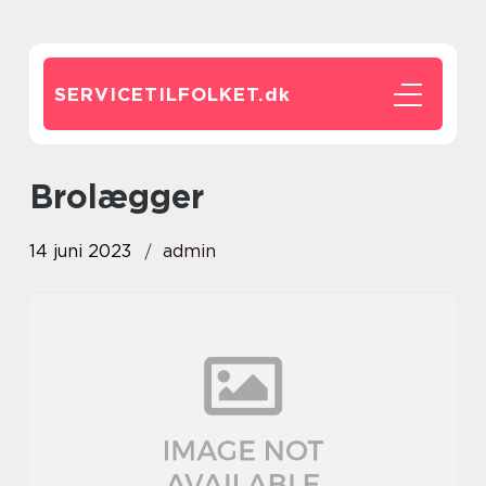
SERVICETILFOLKET.
dk
brolægger
14 juni 2023
admin