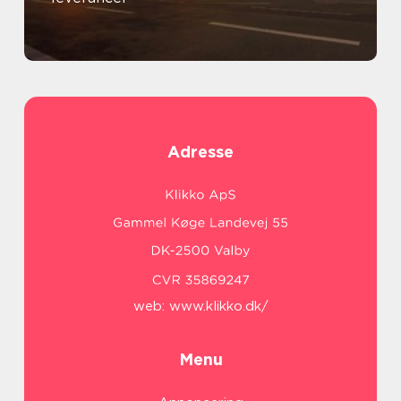
Adresse
web:
www.klikko.dk/
Menu