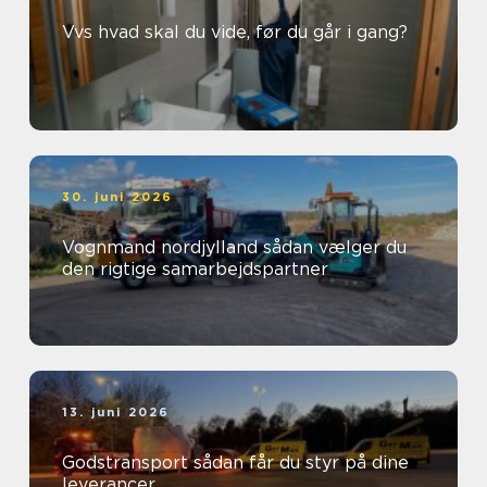
Vvs hvad skal du vide, før du går i gang?
30. juni 2026
Vognmand nordjylland sådan vælger du
den rigtige samarbejdspartner
13. juni 2026
Godstransport sådan får du styr på dine
leverancer