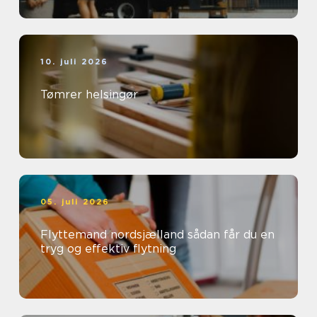
10. juli 2026
Tømrer helsingør
05. juli 2026
Flyttemand nordsjælland sådan får du en
tryg og effektiv flytning