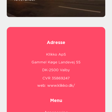
Adresse
web:
www.klikko.dk/
Menu