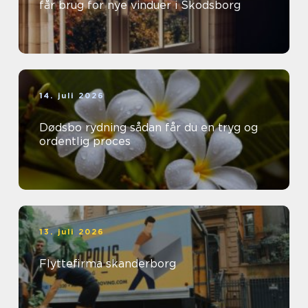
får brug for nye vinduer i Skodsborg
14. juli 2026
Dødsbo rydning sådan får du en tryg og
ordentlig proces
13. juli 2026
Flyttefirma skanderborg