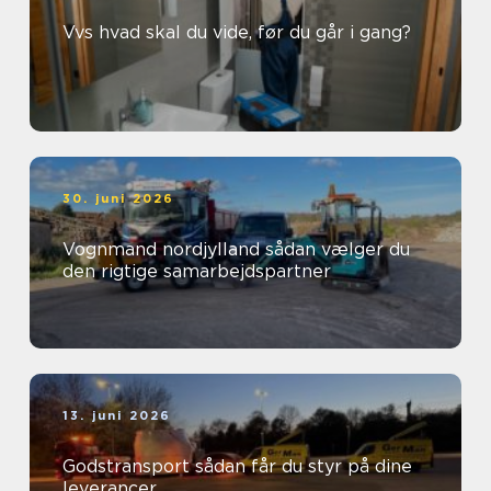
Vvs hvad skal du vide, før du går i gang?
30. juni 2026
Vognmand nordjylland sådan vælger du
den rigtige samarbejdspartner
13. juni 2026
Godstransport sådan får du styr på dine
leverancer