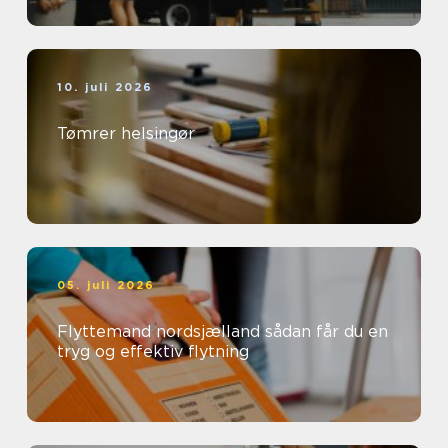
10. juli 2026
Tømrer helsingør
05. juli 2026
Flyttemand nordsjælland sådan får du en
tryg og effektiv flytning