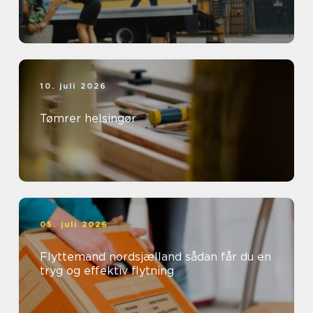
10. juli 2026
Tømrer helsingør
05. juli 2026
Flyttemand nordsjælland sådan får du en
tryg og effektiv flytning