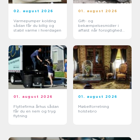
02. august 2026
01. august 2026
Varmepumper kolding
Gift- og
sådan får du billig og
bekæmpelsesmidler i
stabil varme i hverdagen
affald: når forsigtighed
er nødvendig
01. august 2026
01. august 2026
Flyttefirma århus sådan
Møbelforretning
får du en nem og tryg
holstebro
flytning