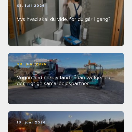
01. juli 2026
Vvs hvad skal du vide, før du går i gang?
30. juni 2026
Vognmand nordjylland sådan vælger du
den rigtige samarbejdspartner
13. juni 2026