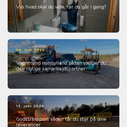
Vvs hvad skal du vide, før du går i gang?
30. juni 2026
Vognmand nordjylland sådan vælger du
den rigtige samarbejdspartner
13. juni 2026
Godstransport sådan får du styr på dine
leverancer