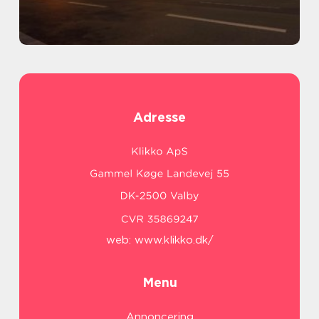
Adresse
web:
www.klikko.dk/
Menu
Annoncering