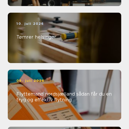
10. juli 2026
Tømrer helsingør
05. juli 2026
Flyttemand nordsjælland sådan får du en
tryg og effektiv flytning