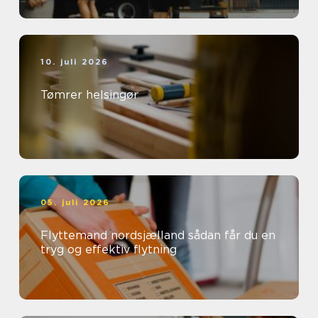
10. juli 2026
Tømrer helsingør
05. juli 2026
Flyttemand nordsjælland sådan får du en
tryg og effektiv flytning