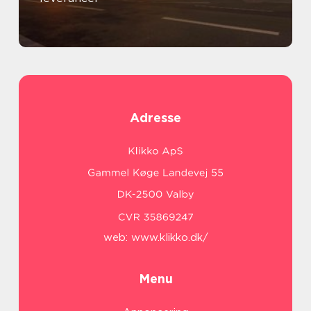
Adresse
web:
www.klikko.dk/
Menu