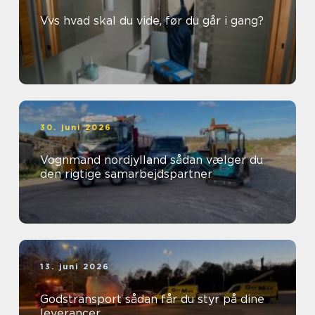
Vvs hvad skal du vide, før du går i gang?
30. juni 2026
Vognmand nordjylland sådan vælger du
den rigtige samarbejdspartner
13. juni 2026
Godstransport sådan får du styr på dine
leverancer