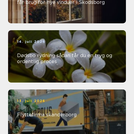
får brug for nye vinduer i Skodsborg
14. juli 2026
Dødsbo rydning sådan får du en tryg og
ordentlig proces
13. juli 2026
Flyttefirma skanderborg