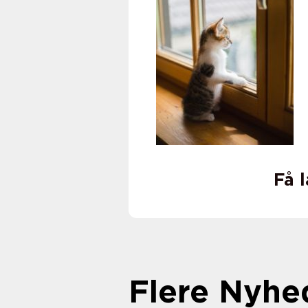
Få 
Flere Nyhe