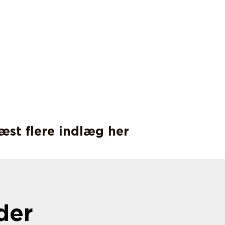
læst flere indlæg her
der