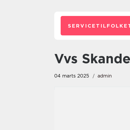
SERVICETILFOLKE
Vvs Skand
04 marts 2025
admin